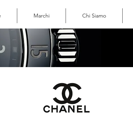
e
Marchi
Chi Siamo