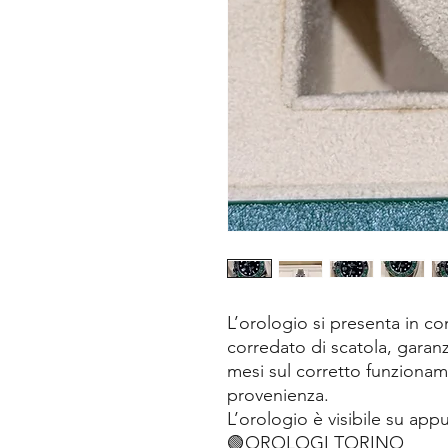
L’orologio si presenta in co
corredato di scatola, garanz
mesi sul corretto funzioname
provenienza.
L’orologio è visibile su ap
🟢OROLOGI TORINO