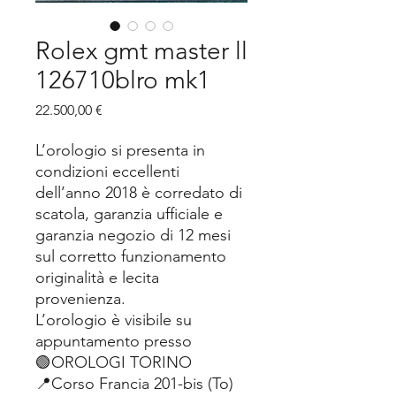
Rolex gmt master ll
126710blro mk1
Prezzo
22.500,00 €
L’orologio si presenta in
condizioni eccellenti
dell’anno 2018 è corredato di
scatola, garanzia ufficiale e
garanzia negozio di 12 mesi
sul corretto funzionamento
originalità e lecita
provenienza.
L’orologio è visibile su
appuntamento presso
🟢OROLOGI TORINO
📍Corso Francia 201-bis (To)